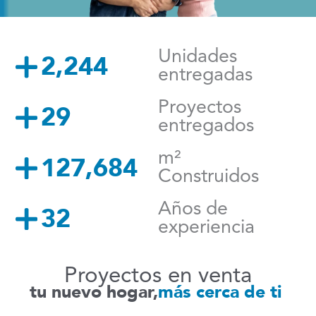
Unidades
2,244
entregadas
Proyectos
29
entregados
m²
127,703
Construidos
Años de
32
experiencia
Proyectos en venta
tu nuevo hogar,
más cerca de ti