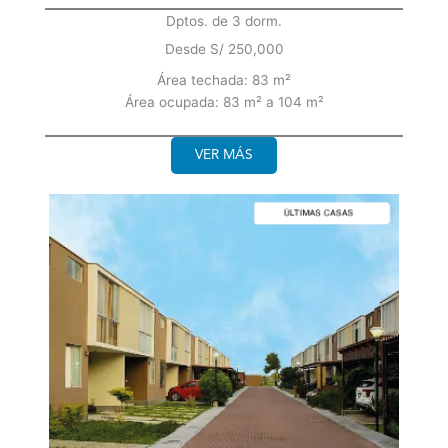
Dptos. de 3 dorm.
Desde S/ 250,000
Área techada: 83 m²
Área ocupada: 83 m² a 104 m²
VER MÁS