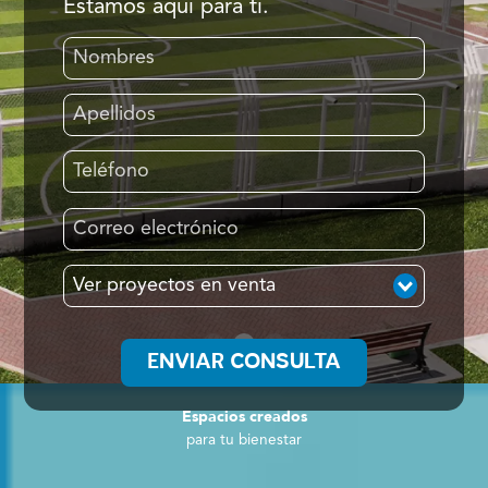
Estamos aquí para ti.
Espacios creados
para tu bienestar