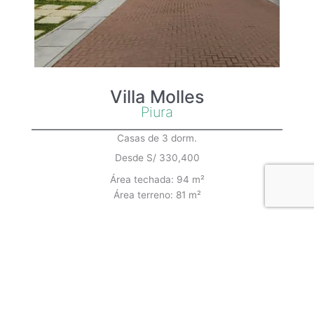
Villa Molles
Piura
Casas de 3 dorm.
Desde S/ 330,400
Área techada: 94 m²
Área terreno: 81 m²
VER MÁS